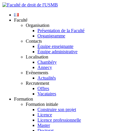
Faculté
Organisation
Présentation de la Faculté
Organigramme
Contacts
Équipe enseignante
Équipe administrative
Localisation
Chambéry
Annecy
Evènements
Actualités
Recrutement
Offres
Vacataires
Formation
Formation initiale
Construire son projet
Licence
Licence professionnelle
Master
Doctorat