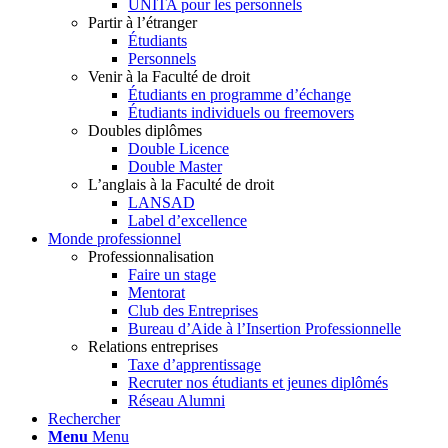
UNITA pour les personnels
Partir à l’étranger
Étudiants
Personnels
Venir à la Faculté de droit
Étudiants en programme d’échange
Étudiants individuels ou freemovers
Doubles diplômes
Double Licence
Double Master
L’anglais à la Faculté de droit
LANSAD
Label d’excellence
Monde professionnel
Professionnalisation
Faire un stage
Mentorat
Club des Entreprises
Bureau d’Aide à l’Insertion Professionnelle
Relations entreprises
Taxe d’apprentissage
Recruter nos étudiants et jeunes diplômés
Réseau Alumni
Rechercher
Menu
Menu