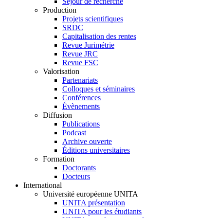
Séjour de recherche
Production
Projets scientifiques
SRDC
Capitalisation des rentes
Revue Jurimétrie
Revue JRC
Revue FSC
Valorisation
Partenariats
Colloques et séminaires
Conférences
Évènements
Diffusion
Publications
Podcast
Archive ouverte
Éditions universitaires
Formation
Doctorants
Docteurs
International
Université européenne UNITA
UNITA présentation
UNITA pour les étudiants