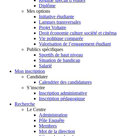
Régime spécial d’études
Diplôme
Mes options
Initiative étudiante
Langues transversales
Projet Voltaire
Droit économie culture société et cinéma
Vie politique comparée
Valorisation de l’engagement étudiant
Publics spécifiques
Sportifs de haut niveau
Situation de handicap
Salarié
Mon inscription
Candidater
Calendrier des candidatures
S’inscrire
Inscription administrative
Inscription pédagogique
Recherche
Le Centre
Administration
Pôle Enquête
Membres
Mot de la direction