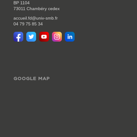
BP 1104
73011 Chambéry cedex
accueil.fd@univ-smb.fr
04 79 75 85 34
GOOGLE MAP