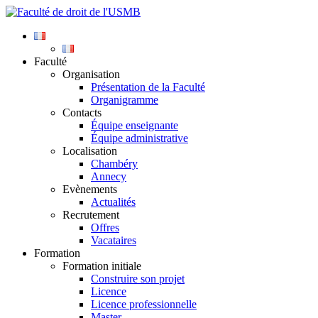
Faculté
Organisation
Présentation de la Faculté
Organigramme
Contacts
Équipe enseignante
Équipe administrative
Localisation
Chambéry
Annecy
Evènements
Actualités
Recrutement
Offres
Vacataires
Formation
Formation initiale
Construire son projet
Licence
Licence professionnelle
Master