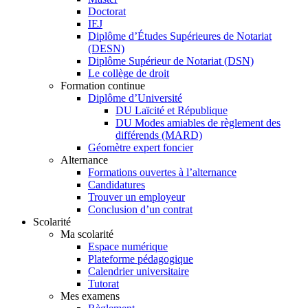
Doctorat
IEJ
Diplôme d’Études Supérieures de Notariat
(DESN)
Diplôme Supérieur de Notariat (DSN)
Le collège de droit
Formation continue
Diplôme d’Université
DU Laïcité et République
DU Modes amiables de règlement des
différends (MARD)
Géomètre expert foncier
Alternance
Formations ouvertes à l’alternance
Candidatures
Trouver un employeur
Conclusion d’un contrat
Scolarité
Ma scolarité
Espace numérique
Plateforme pédagogique
Calendrier universitaire
Tutorat
Mes examens