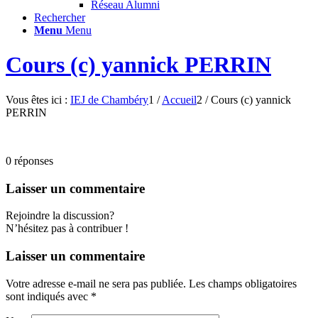
Réseau Alumni
Rechercher
Menu
Menu
Cours (c) yannick PERRIN
Vous êtes ici :
IEJ de Chambéry
1
/
Accueil
2
/
Cours (c) yannick
PERRIN
0
réponses
Laisser un commentaire
Rejoindre la discussion?
N’hésitez pas à contribuer !
Laisser un commentaire
Votre adresse e-mail ne sera pas publiée.
Les champs obligatoires
sont indiqués avec
*