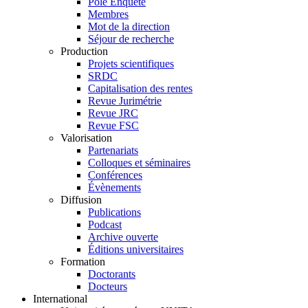
Pôle Enquête
Membres
Mot de la direction
Séjour de recherche
Production
Projets scientifiques
SRDC
Capitalisation des rentes
Revue Jurimétrie
Revue JRC
Revue FSC
Valorisation
Partenariats
Colloques et séminaires
Conférences
Évènements
Diffusion
Publications
Podcast
Archive ouverte
Éditions universitaires
Formation
Doctorants
Docteurs
International