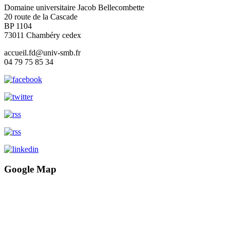
Domaine universitaire Jacob Bellecombette
20 route de la Cascade
BP 1104
73011 Chambéry cedex
accueil.fd@univ-smb.fr
04 79 75 85 34
Google Map