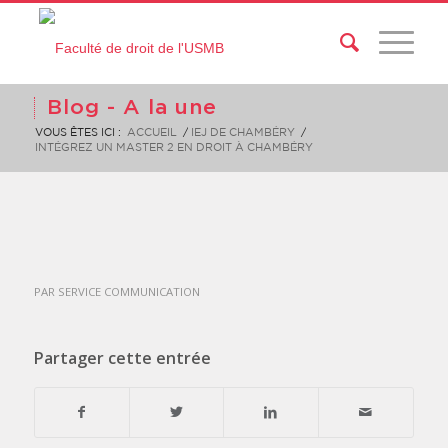
Blog - A la une
VOUS ÊTES ICI :
ACCUEIL
/
IEJ DE CHAMBÉRY
/
INTÉGREZ UN MASTER 2 EN DROIT À CHAMBÉRY
PAR
SERVICE COMMUNICATION
Partager cette entrée