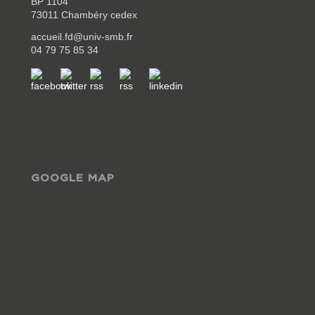
BP 1104
73011 Chambéry cedex
accueil.fd@univ-smb.fr
04 79 75 85 34
GOOGLE MAP