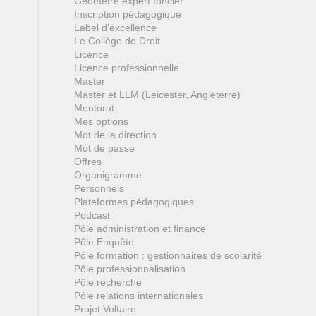
Géomètre expert foncier
Inscription pédagogique
Label d’excellence
Le Collège de Droit
Licence
Licence professionnelle
Master
Master et LLM (Leicester, Angleterre)
Mentorat
Mes options
Mot de la direction
Mot de passe
Offres
Organigramme
Personnels
Plateformes pédagogiques
Podcast
Pôle administration et finance
Pôle Enquête
Pôle formation : gestionnaires de scolarité
Pôle professionnalisation
Pôle recherche
Pôle relations internationales
Projet Voltaire