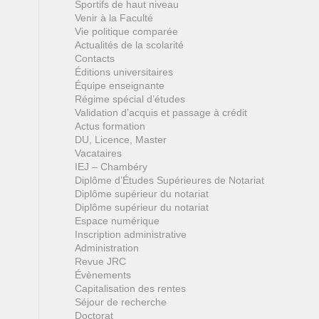
Sportifs de haut niveau
Venir à la Faculté
Vie politique comparée
Actualités de la scolarité
Contacts
Éditions universitaires
Équipe enseignante
Régime spécial d’études
Validation d’acquis et passage à crédit
Actus formation
DU, Licence, Master
Vacataires
IEJ – Chambéry
Diplôme d’Études Supérieures de Notariat
Diplôme supérieur du notariat
Diplôme supérieur du notariat
Espace numérique
Inscription administrative
Administration
Revue JRC
Évènements
Capitalisation des rentes
Séjour de recherche
Doctorat