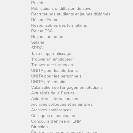
Projets
Publications et diffusion du savoir
Recruter nos étudiants et jeunes diplômés
Réseau Alumni
Responsables des formations
Revue FSC
Revue Jurimétrie
Salarié
SRDC
Taxe d’apprentissage
Trouver un employeur
Trouver une formation
UNITA pour les étudiants
UNITA pour les personnels
UNITA présentation
Valorisation de l’engagement étudiant
Actualités de la Faculté
Actualités internationales
Archives colloques et séminaires
Archives conférences
Colloques et séminaires
Concours d’entrée à l’ENM
Direction
Étudiants en programme d’échange