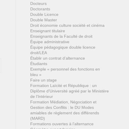
Docteurs
Doctorants
Double Licence
Double Master
Droit économie culture société et cinéma
Enseignant titulaire
Enseignants de la Faculté de droit
Équipe administrative
Équipe pédagogique double licence
droit/LEA
Établir un contrat d’alternance
Étudiants
Exemple « personnel des fonctions en
bleu »
Faire un stage
Formation Laïcité et République : un
Diplôme d’Université agréé par le Ministère
de l’Intérieur
Formation Médiation, Négociation et
Gestion des Conflits : le DU Modes
amiables de règlement des différends
(MARD)
Formations ouvertes à l’alternance