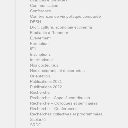
Club des entreprises
Communication
Conférence
Conférences de vie politique comparée
DESN
Droit, culture, économie et cinéma
Etudiants à l'honneur
Événement
Formation
IEJ
Inscriptions
International
Nos docteur.e.s
Nos doctorants et doctorantes
Orientation
Publications 2021
Publications 2022
Recherche
Recherche – Appel à contribution
Recherche – Colloques et séminaires
Recherche – Conférences
Recherches collectives et programmées
Scolarité
SRDC