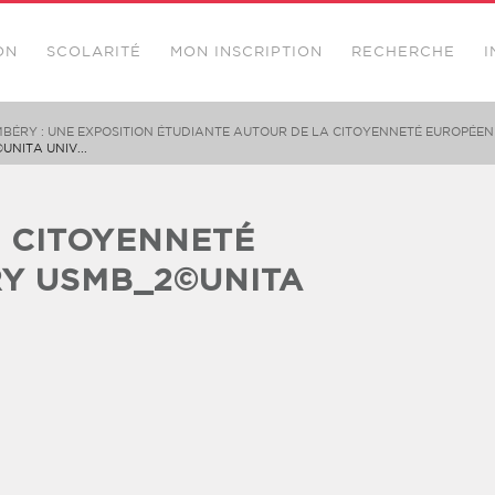
ON
SCOLARITÉ
MON INSCRIPTION
RECHERCHE
I
MBÉRY : UNE EXPOSITION ÉTUDIANTE AUTOUR DE LA CITOYENNETÉ EUROPÉE
NITA UNIV...
E CITOYENNETÉ
Y USMB_2©UNITA