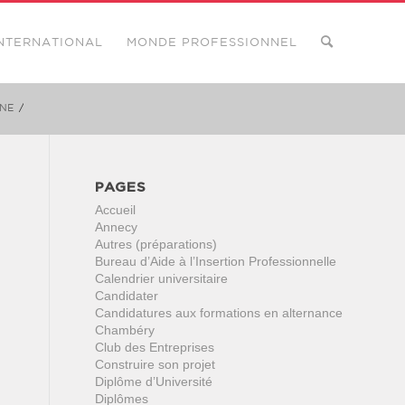
NTERNATIONAL
MONDE PROFESSIONNEL
NNE
/
PAGES
Accueil
Annecy
Autres (préparations)
Bureau d’Aide à l’Insertion Professionnelle
Calendrier universitaire
Candidater
Candidatures aux formations en alternance
Chambéry
Club des Entreprises
Construire son projet
Diplôme d’Université
Diplômes