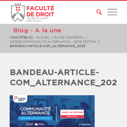
Blog - A la une
VOUS ÊTES ICI :
ACCUEIL
/
IEJ DE CHAMBÉRY
/
SOIRÉE COMMUNAUTÉ ALTERNANCE – 3ÈME ÉDITION
/
BANDEAU-ARTICLE-COM_ALTERNANCE_2026
BANDEAU-ARTICLE-
COM_ALTERNANCE_2026