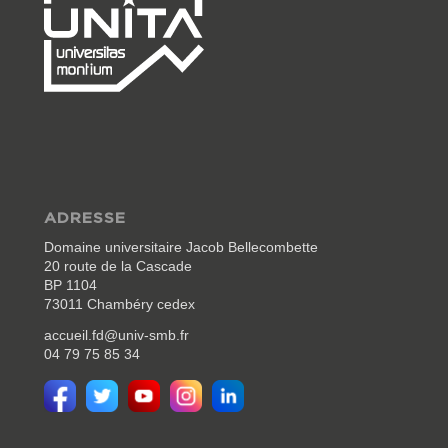
ADRESSE
Domaine universitaire Jacob Bellecombette
20 route de la Cascade
BP 1104
73011 Chambéry cedex
accueil.fd@univ-smb.fr
04 79 75 85 34