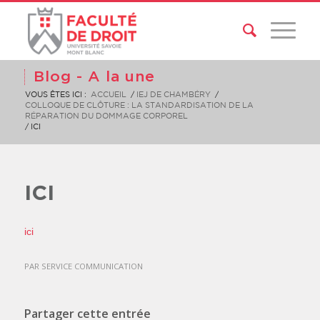
Blog - A la une
VOUS ÊTES ICI :
ACCUEIL
/
IEJ DE CHAMBÉRY
/
COLLOQUE DE CLÔTURE : LA STANDARDISATION DE LA
RÉPARATION DU DOMMAGE CORPOREL
/
ICI
ICI
ici
PAR
SERVICE COMMUNICATION
Partager cette entrée