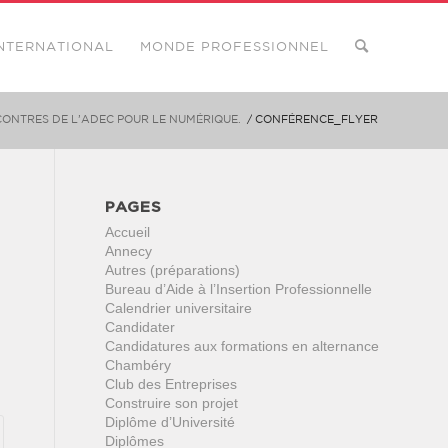
NTERNATIONAL
MONDE PROFESSIONNEL
NCONTRES DE L’ADEC POUR LE NUMÉRIQUE.
/
CONFÉRENCE_FLYER
PAGES
Accueil
Annecy
Autres (préparations)
Bureau d’Aide à l’Insertion Professionnelle
Calendrier universitaire
Candidater
Candidatures aux formations en alternance
Chambéry
Club des Entreprises
Construire son projet
Diplôme d’Université
Diplômes