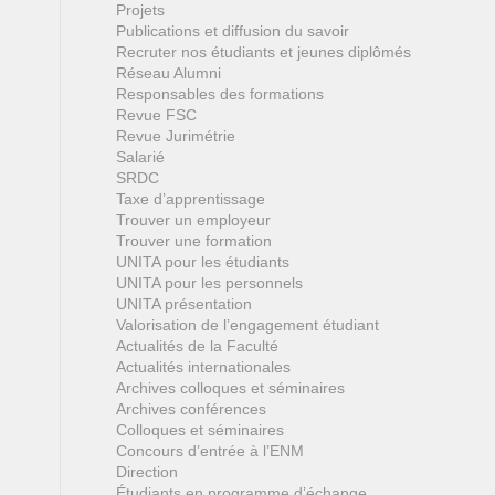
Projets
Publications et diffusion du savoir
Recruter nos étudiants et jeunes diplômés
Réseau Alumni
Responsables des formations
Revue FSC
Revue Jurimétrie
Salarié
SRDC
Taxe d’apprentissage
Trouver un employeur
Trouver une formation
UNITA pour les étudiants
UNITA pour les personnels
UNITA présentation
Valorisation de l’engagement étudiant
Actualités de la Faculté
Actualités internationales
Archives colloques et séminaires
Archives conférences
Colloques et séminaires
Concours d’entrée à l’ENM
Direction
Étudiants en programme d’échange