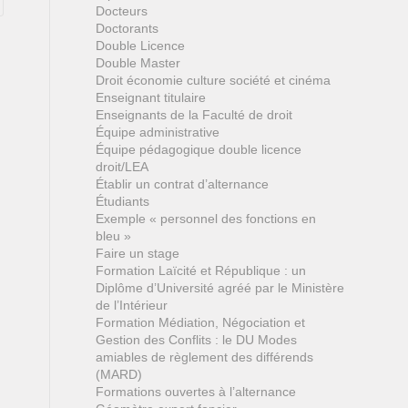
Docteurs
Doctorants
Double Licence
Double Master
Droit économie culture société et cinéma
Enseignant titulaire
Enseignants de la Faculté de droit
Équipe administrative
Équipe pédagogique double licence
droit/LEA
Établir un contrat d’alternance
Étudiants
Exemple « personnel des fonctions en
bleu »
Faire un stage
Formation Laïcité et République : un
Diplôme d’Université agréé par le Ministère
de l’Intérieur
Formation Médiation, Négociation et
Gestion des Conflits : le DU Modes
amiables de règlement des différends
(MARD)
Formations ouvertes à l’alternance