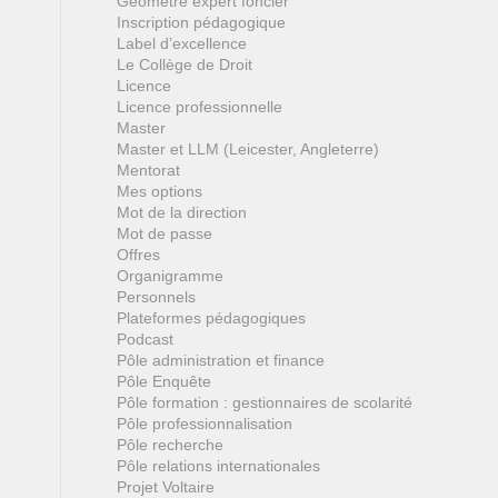
Géomètre expert foncier
Inscription pédagogique
Label d’excellence
Le Collège de Droit
Licence
Licence professionnelle
Master
Master et LLM (Leicester, Angleterre)
Mentorat
Mes options
Mot de la direction
Mot de passe
Offres
Organigramme
Personnels
Plateformes pédagogiques
Podcast
Pôle administration et finance
Pôle Enquête
Pôle formation : gestionnaires de scolarité
Pôle professionnalisation
Pôle recherche
Pôle relations internationales
Projet Voltaire