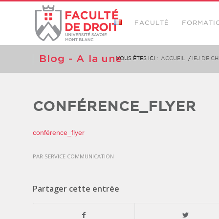
FACULTÉ
FORMATI
Blog - A la une
VOUS ÊTES ICI :
ACCUEIL
/
IEJ DE 
CONFÉRENCE_FLYER
conférence_flyer
PAR
SERVICE COMMUNICATION
Partager cette entrée