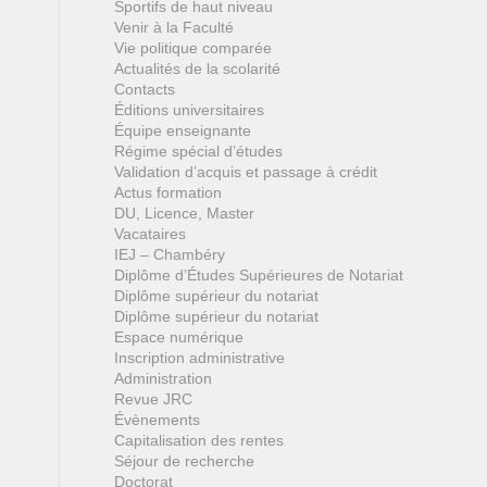
Sportifs de haut niveau
Venir à la Faculté
Vie politique comparée
Actualités de la scolarité
Contacts
Éditions universitaires
Équipe enseignante
Régime spécial d’études
Validation d’acquis et passage à crédit
Actus formation
DU, Licence, Master
Vacataires
IEJ – Chambéry
Diplôme d’Études Supérieures de Notariat
Diplôme supérieur du notariat
Diplôme supérieur du notariat
Espace numérique
Inscription administrative
Administration
Revue JRC
Évènements
Capitalisation des rentes
Séjour de recherche
Doctorat