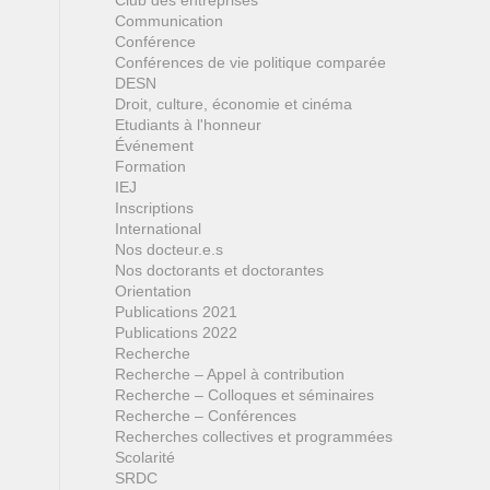
Club des entreprises
Communication
Conférence
Conférences de vie politique comparée
DESN
Droit, culture, économie et cinéma
Etudiants à l'honneur
Événement
Formation
IEJ
Inscriptions
International
Nos docteur.e.s
Nos doctorants et doctorantes
Orientation
Publications 2021
Publications 2022
Recherche
Recherche – Appel à contribution
Recherche – Colloques et séminaires
Recherche – Conférences
Recherches collectives et programmées
Scolarité
SRDC