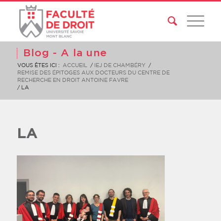
Blog - A la une
VOUS ÊTES ICI :
ACCUEIL
/
IEJ DE CHAMBÉRY
/
REMISE DES ÉPITOGES AUX DOCTEURS DU CENTRE DE
RECHERCHE EN DROIT ANTOINE FAVRE
/
LA
LA