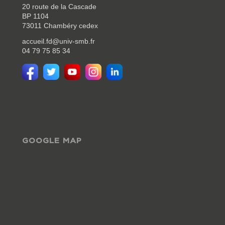
20 route de la Cascade
BP 1104
73011 Chambéry cedex
accueil.fd@univ-smb.fr
04 79 75 85 34
GOOGLE MAP