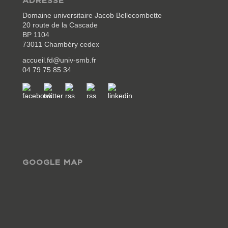
ADRESSE
Domaine universitaire Jacob Bellecombette
20 route de la Cascade
BP 1104
73011 Chambéry cedex
accueil.fd@univ-smb.fr
04 79 75 85 34
GOOGLE MAP