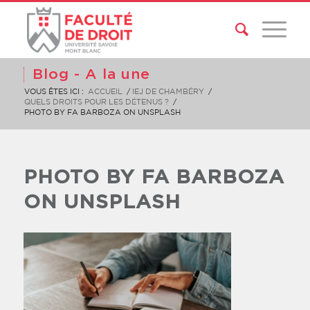
Blog - A la une
VOUS ÊTES ICI :
ACCUEIL
/
IEJ DE CHAMBÉRY
/
QUELS DROITS POUR LES DÉTENUS ?
/
PHOTO BY FA BARBOZA ON UNSPLASH
PHOTO BY FA BARBOZA
ON UNSPLASH