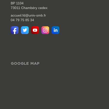
BP 1104
73011 Chambéry cedex
accueil.fd@univ-smb.fr
04 79 75 85 34
GOOGLE MAP