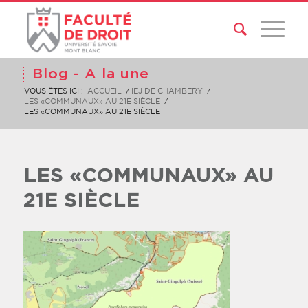
Blog - A la une
VOUS ÊTES ICI :
ACCUEIL
/
IEJ DE CHAMBÉRY
/
LES «COMMUNAUX» AU 21E SIÈCLE
/
LES «COMMUNAUX» AU 21E SIÈCLE
LES «COMMUNAUX» AU
21E SIÈCLE