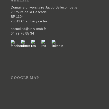
ADRESSE
Domaine universitaire Jacob Bellecombette
20 route de la Cascade
BP 1104
73011 Chambéry cedex
accueil.fd@univ-smb.fr
04 79 75 85 34
GOOGLE MAP