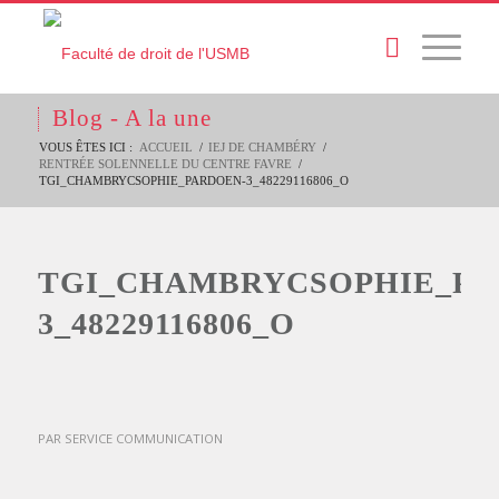
Blog - A la une
VOUS ÊTES ICI :
ACCUEIL
/
IEJ DE CHAMBÉRY
/
RENTRÉE SOLENNELLE DU CENTRE FAVRE
/
TGI_CHAMBRYCSOPHIE_PARDOEN-3_48229116806_O
TGI_CHAMBRYCSOPHIE_PA
3_48229116806_O
PAR
SERVICE COMMUNICATION