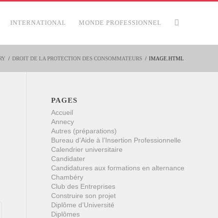
INTERNATIONAL
MONDE PROFESSIONNEL
RY
/
DROIT DE LA PROTECTION DES CONSOMMATEURS
/
IMAGE.HTML
PAGES
Accueil
Annecy
Autres (préparations)
Bureau d’Aide à l’Insertion Professionnelle
Calendrier universitaire
Candidater
Candidatures aux formations en alternance
Chambéry
Club des Entreprises
Construire son projet
Diplôme d’Université
Diplômes