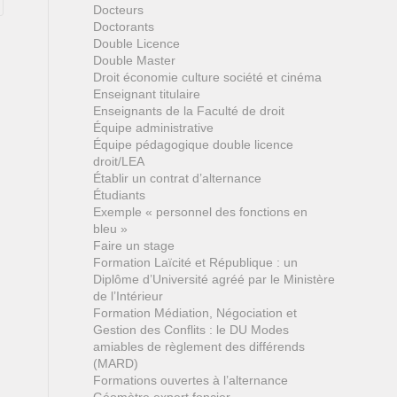
Docteurs
Doctorants
Double Licence
Double Master
Droit économie culture société et cinéma
Enseignant titulaire
Enseignants de la Faculté de droit
Équipe administrative
Équipe pédagogique double licence
droit/LEA
Établir un contrat d’alternance
Étudiants
Exemple « personnel des fonctions en
bleu »
Faire un stage
Formation Laïcité et République : un
Diplôme d’Université agréé par le Ministère
de l’Intérieur
Formation Médiation, Négociation et
Gestion des Conflits : le DU Modes
amiables de règlement des différends
(MARD)
Formations ouvertes à l’alternance