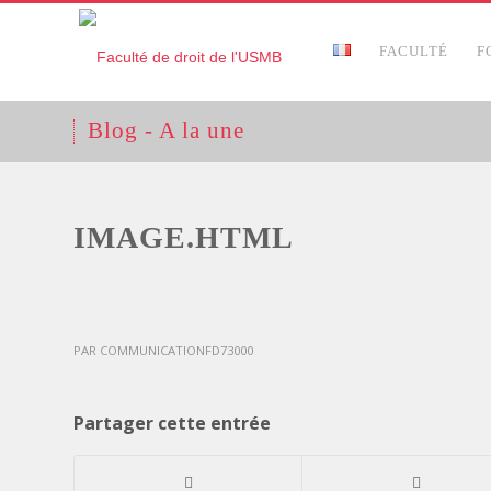
FACULTÉ
F
Blog - A la une
IMAGE.HTML
PAR
COMMUNICATIONFD73000
Partager cette entrée