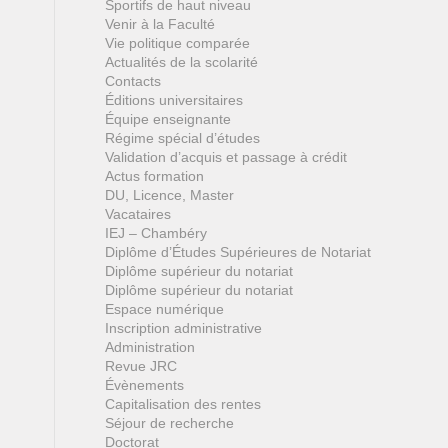
Sportifs de haut niveau
Venir à la Faculté
Vie politique comparée
Actualités de la scolarité
Contacts
Éditions universitaires
Équipe enseignante
Régime spécial d’études
Validation d’acquis et passage à crédit
Actus formation
DU, Licence, Master
Vacataires
IEJ – Chambéry
Diplôme d’Études Supérieures de Notariat
Diplôme supérieur du notariat
Diplôme supérieur du notariat
Espace numérique
Inscription administrative
Administration
Revue JRC
Évènements
Capitalisation des rentes
Séjour de recherche
Doctorat