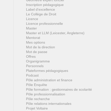
Géomètre expert foncier
Inscription pédagogique
Label d’excellence
Le Collège de Droit
Licence
Licence professionnelle
Master
Master et LLM (Leicester, Angleterre)
Mentorat
Mes options
Mot de la direction
Mot de passe
Offres
Organigramme
Personnels
Plateformes pédagogiques
Podcast
Pôle administration et finance
Pôle Enquête
Pôle formation : gestionnaires de scolarité
Pôle professionnalisation
Pôle recherche
Pôle relations internationales
Projet Voltaire