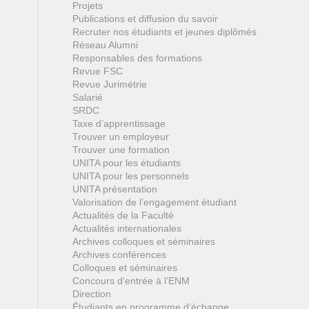
Projets
Publications et diffusion du savoir
Recruter nos étudiants et jeunes diplômés
Réseau Alumni
Responsables des formations
Revue FSC
Revue Jurimétrie
Salarié
SRDC
Taxe d’apprentissage
Trouver un employeur
Trouver une formation
UNITA pour les étudiants
UNITA pour les personnels
UNITA présentation
Valorisation de l’engagement étudiant
Actualités de la Faculté
Actualités internationales
Archives colloques et séminaires
Archives conférences
Colloques et séminaires
Concours d’entrée à l’ENM
Direction
Étudiants en programme d’échange