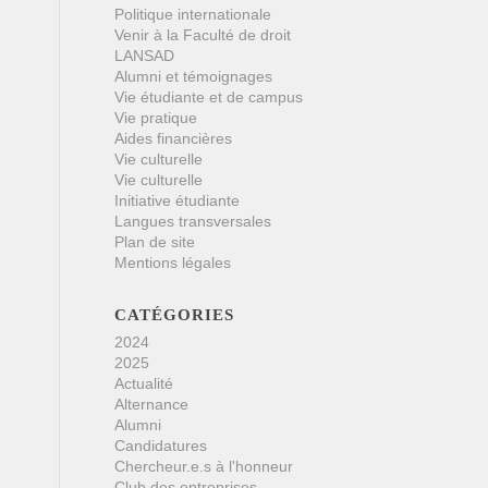
Politique internationale
Venir à la Faculté de droit
LANSAD
Alumni et témoignages
Vie étudiante et de campus
Vie pratique
Aides financières
Vie culturelle
Vie culturelle
Initiative étudiante
Langues transversales
Plan de site
Mentions légales
CATÉGORIES
2024
2025
Actualité
Alternance
Alumni
Candidatures
Chercheur.e.s à l'honneur
Club des entreprises