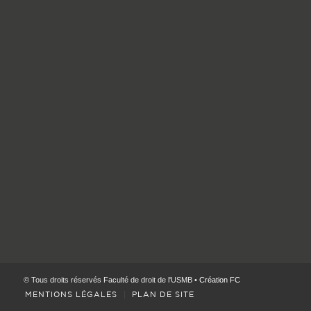
© Tous droits réservés Faculté de droit de l'USMB •
Création FC
MENTIONS LÉGALES
PLAN DE SITE