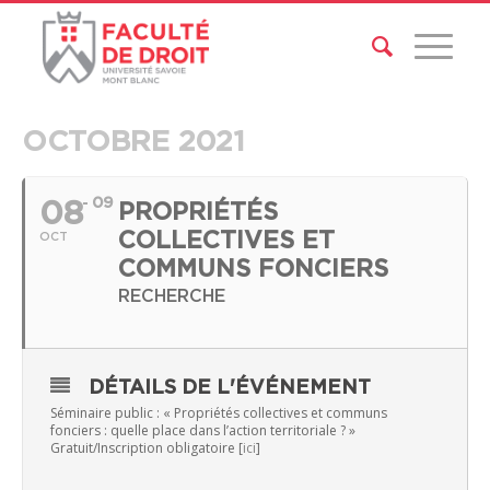
OCTOBRE 2021
08
09
PROPRIÉTÉS
COLLECTIVES ET
OCT
COMMUNS FONCIERS
RECHERCHE
DÉTAILS DE L'ÉVÉNEMENT
Séminaire public : «
Propriétés collectives et communs
fonciers
:
quelle place dans l’action territoriale ? »
Gratuit/Inscription obligatoire [
ici
]