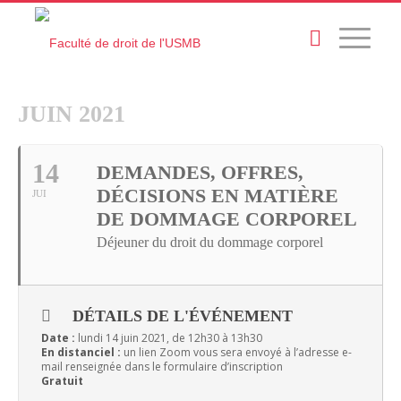
JUIN 2021
14
DEMANDES, OFFRES,
DÉCISIONS EN MATIÈRE
JUI
DE DOMMAGE CORPOREL
Déjeuner du droit du dommage corporel
DÉTAILS DE L'ÉVÉNEMENT
Date :
lundi 14 juin 2021, de 12h30 à 13h30
En distanciel :
un lien Zoom vous sera envoyé à l’adresse e-
mail renseignée dans le formulaire d’inscription
Gratuit