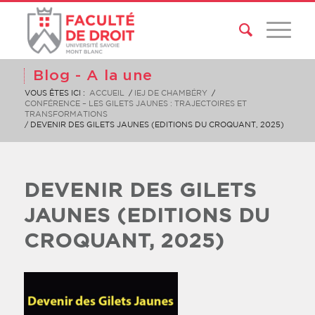
Blog - A la une
VOUS ÊTES ICI :
ACCUEIL
/
IEJ DE CHAMBÉRY
/
CONFÉRENCE – LES GILETS JAUNES : TRAJECTOIRES ET
TRANSFORMATIONS
/
DEVENIR DES GILETS JAUNES (EDITIONS DU CROQUANT, 2025)
DEVENIR DES GILETS
JAUNES (EDITIONS DU
CROQUANT, 2025)